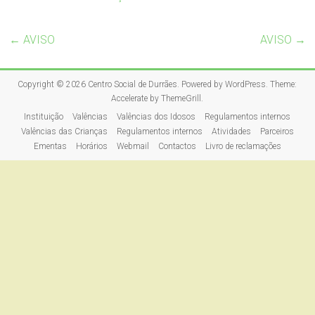
←
AVISO
AVISO
→
Copyright © 2026
Centro Social de Durrães
. Powered by
WordPress
. Theme:
Accelerate by
ThemeGrill
.
Instituição
Valências
Valências dos Idosos
Regulamentos internos
Valências das Crianças
Regulamentos internos
Atividades
Parceiros
Ementas
Horários
Webmail
Contactos
Livro de reclamações