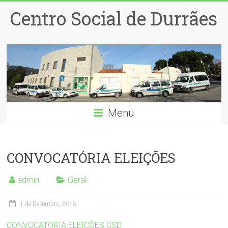
Centro Social de Durrães
Menu
CONVOCATÓRIA ELEIÇÕES
admin
Geral
1 de Dezembro, 2018
CONVOCATORIA ELEIÇÕES CSD