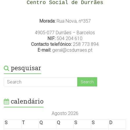
Centro Social de Durrães
Morada:
Rua Nova, nº357
4905-077 Durrães – Barcelos
NIF:
504 204 610
Contacto telefónico:
258 773 894
E-mail:
geral@csdurraes.pt
pesquisar
calendário
Agosto 2026
S
T
Q
Q
S
S
D