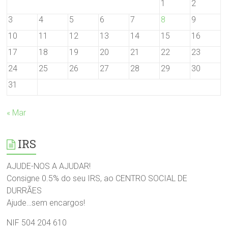
1
2
3
4
5
6
7
8
9
10
11
12
13
14
15
16
17
18
19
20
21
22
23
24
25
26
27
28
29
30
31
« Mar
IRS
AJUDE-NOS A AJUDAR!
Consigne 0.5% do seu IRS, ao CENTRO SOCIAL DE
DURRÃES
Ajude…sem encargos!
NIF 504 204 610