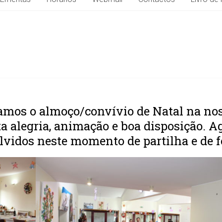
amos o almoço/convívio de Natal na nos
alegria, animação e boa disposição. Ag
lvidos neste momento de partilha e de f