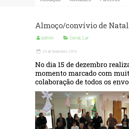
Almoço/convívio de Natal
admin
Geral
,
Lar
26 de Dezembro, 2016
No dia 15 de dezembro realiz
momento marcado com muita 
colaboração de todos os envo