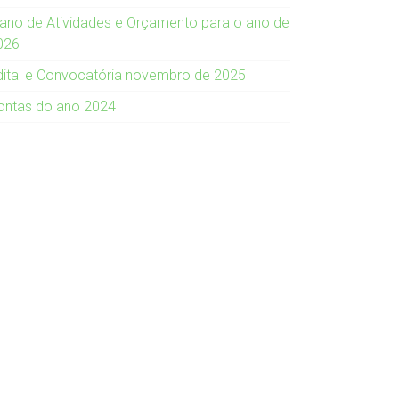
lano de Atividades e Orçamento para o ano de
026
dital e Convocatória novembro de 2025
ontas do ano 2024