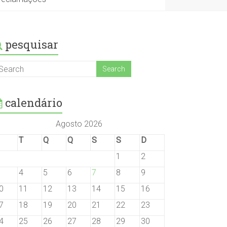
pesquisar
calendário
Agosto 2026
T
Q
Q
S
S
D
1
2
4
5
6
7
8
9
0
11
12
13
14
15
16
7
18
19
20
21
22
23
4
25
26
27
28
29
30