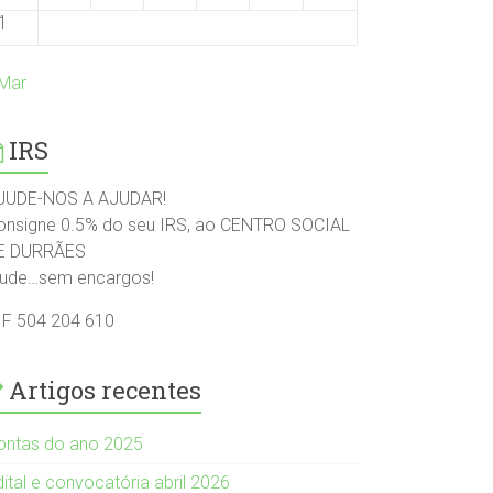
1
 Mar
IRS
JUDE-NOS A AJUDAR!
onsigne 0.5% do seu IRS, ao CENTRO SOCIAL
E DURRÃES
jude…sem encargos!
IF 504 204 610
Artigos recentes
ontas do ano 2025
ital e convocatória abril 2026