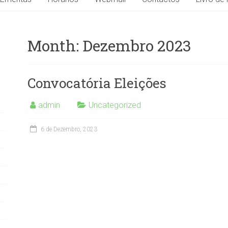
Month:
Dezembro 2023
Convocatória Eleições
admin
Uncategorized
6 de Dezembro, 2023