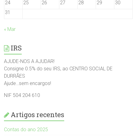
24
25
26
27
28
29
30
31
« Mar
IRS
AJUDE-NOS A AJUDAR!
Consigne 0.5% do seu IRS, ao CENTRO SOCIAL DE
DURRÃES
Ajude…sem encargos!
NIF 504 204 610
Artigos recentes
Contas do ano 2025