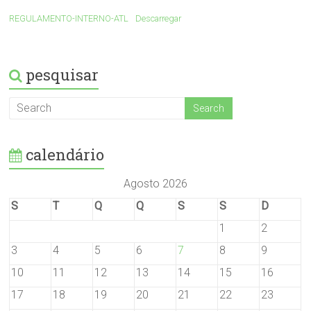
REGULAMENTO-INTERNO-ATL
Descarregar
pesquisar
calendário
Agosto 2026
S
T
Q
Q
S
S
D
1
2
3
4
5
6
7
8
9
10
11
12
13
14
15
16
17
18
19
20
21
22
23