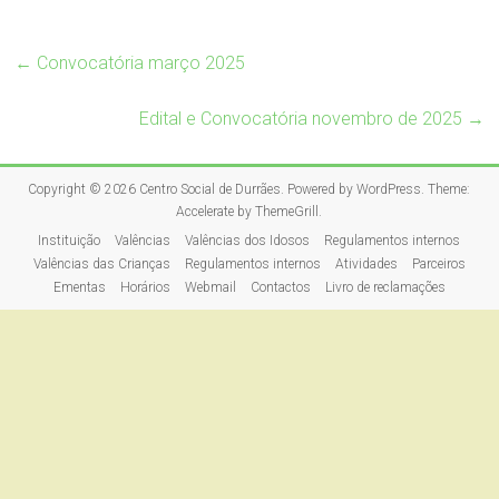
←
Convocatória março 2025
Edital e Convocatória novembro de 2025
→
Copyright © 2026
Centro Social de Durrães
. Powered by
WordPress
. Theme:
Accelerate by
ThemeGrill
.
Instituição
Valências
Valências dos Idosos
Regulamentos internos
Valências das Crianças
Regulamentos internos
Atividades
Parceiros
Ementas
Horários
Webmail
Contactos
Livro de reclamações