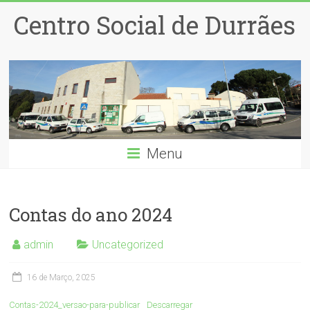
Centro Social de Durrães
Menu
Contas do ano 2024
admin
Uncategorized
16 de Março, 2025
Contas-2024_versao-para-publicar
Descarregar