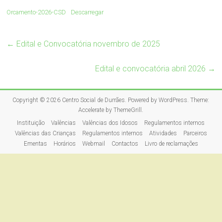
Orcamento-2026-CSD
Descarregar
←
Edital e Convocatória novembro de 2025
Edital e convocatória abril 2026
→
Copyright © 2026
Centro Social de Durrães
. Powered by
WordPress
. Theme:
Accelerate by
ThemeGrill
.
Instituição
Valências
Valências dos Idosos
Regulamentos internos
Valências das Crianças
Regulamentos internos
Atividades
Parceiros
Ementas
Horários
Webmail
Contactos
Livro de reclamações