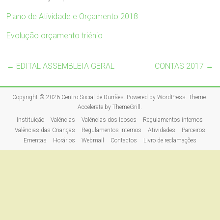
Plano de Atividade e Orçamento 2018
Evolução orçamento triénio
←
EDITAL ASSEMBLEIA GERAL
CONTAS 2017
→
Copyright © 2026
Centro Social de Durrães
. Powered by
WordPress
. Theme:
Accelerate by
ThemeGrill
.
Instituição
Valências
Valências dos Idosos
Regulamentos internos
Valências das Crianças
Regulamentos internos
Atividades
Parceiros
Ementas
Horários
Webmail
Contactos
Livro de reclamações