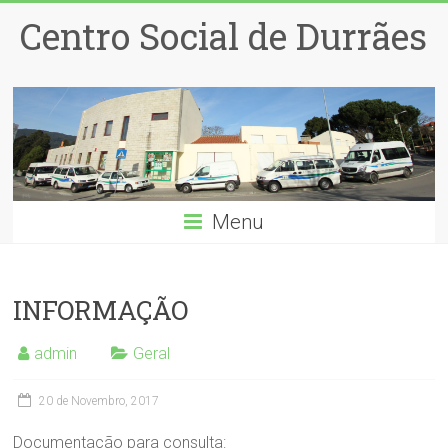
Centro Social de Durrães
Menu
INFORMAÇÃO
admin
Geral
20 de Novembro, 2017
Documentação para consulta: