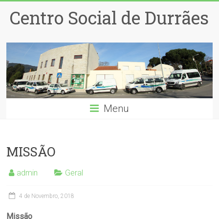
Centro Social de Durrães
Menu
MISSÃO
admin
Geral
4 de Novembro, 2018
Missão