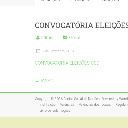
CONVOCATÓRIA ELEIÇÕE
admin
Geral
1 de Dezembro, 2018
CONVOCATORIA ELEIÇÕES CSD
←
AVISO
Copyright © 2026
Centro Social de Durrães
. Powered by
Word
Instituição
Valências
Valências dos Idosos
Regulam
Livro de reclamações