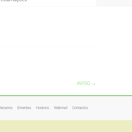
AVISO
→
Parceiros
Ementas
Horários
Webmail
Contactos