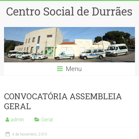
Centro Social de Durrães
Menu
CONVOCATÓRIA ASSEMBLEIA
GERAL
admin
Geral
4 de Novembro, 2019