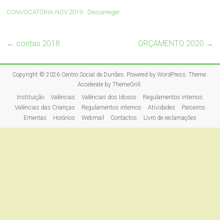
CONVOCATÓRIA-NOV.2019
Descarregar
←
contas 2018
ORÇAMENTO 2020
→
Copyright © 2026
Centro Social de Durrães
. Powered by
WordPress
. Theme:
Accelerate by
ThemeGrill
.
Instituição
Valências
Valências dos Idosos
Regulamentos internos
Valências das Crianças
Regulamentos internos
Atividades
Parceiros
Ementas
Horários
Webmail
Contactos
Livro de reclamações