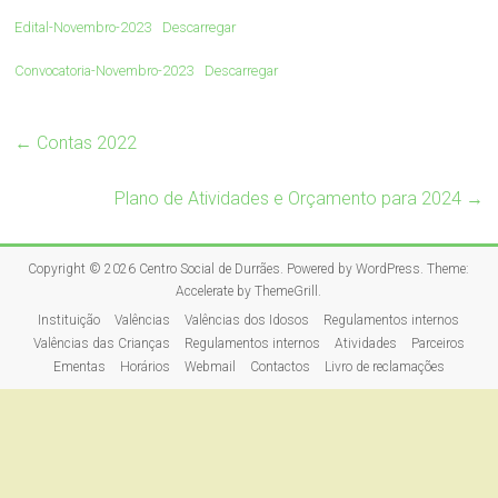
Edital-Novembro-2023
Descarregar
Convocatoria-Novembro-2023
Descarregar
←
Contas 2022
Plano de Atividades e Orçamento para 2024
→
Copyright © 2026
Centro Social de Durrães
. Powered by
WordPress
. Theme:
Accelerate by
ThemeGrill
.
Instituição
Valências
Valências dos Idosos
Regulamentos internos
Valências das Crianças
Regulamentos internos
Atividades
Parceiros
Ementas
Horários
Webmail
Contactos
Livro de reclamações