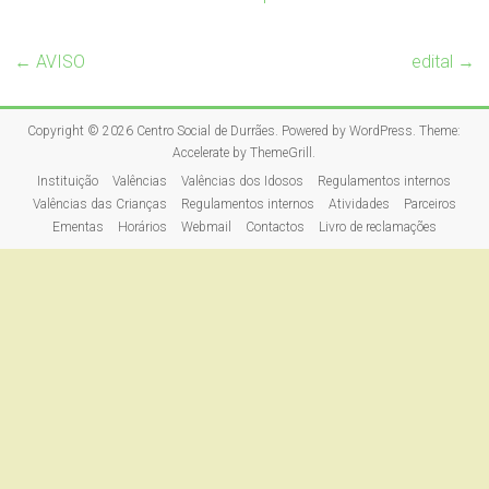
←
AVISO
edital
→
Copyright © 2026
Centro Social de Durrães
. Powered by
WordPress
. Theme:
Accelerate by
ThemeGrill
.
Instituição
Valências
Valências dos Idosos
Regulamentos internos
Valências das Crianças
Regulamentos internos
Atividades
Parceiros
Ementas
Horários
Webmail
Contactos
Livro de reclamações