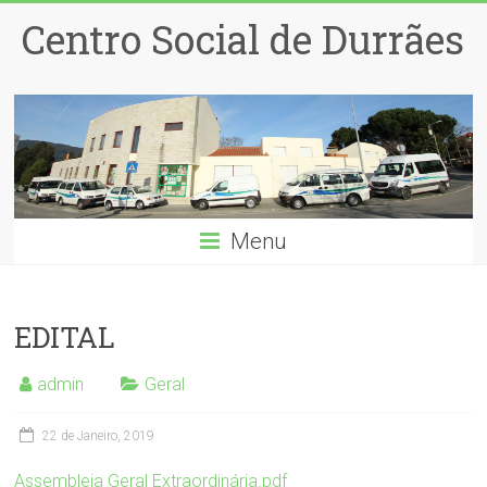
Centro Social de Durrães
Menu
EDITAL
admin
Geral
22 de Janeiro, 2019
Assembleia Geral Extraordinária.pdf