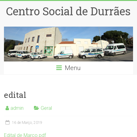
Centro Social de Durrães
Menu
edital
admin
Geral
16 de Março, 2019
Edital de Março.pdf