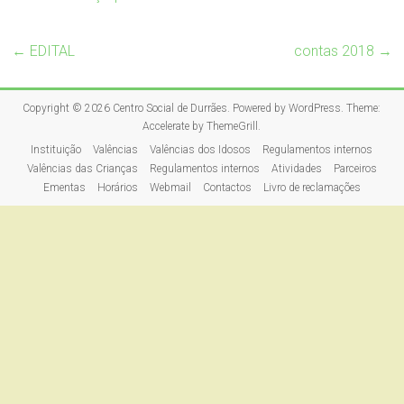
←
EDITAL
contas 2018
→
Copyright © 2026
Centro Social de Durrães
. Powered by
WordPress
. Theme:
Accelerate by
ThemeGrill
.
Instituição
Valências
Valências dos Idosos
Regulamentos internos
Valências das Crianças
Regulamentos internos
Atividades
Parceiros
Ementas
Horários
Webmail
Contactos
Livro de reclamações