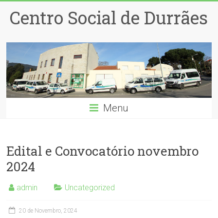
Centro Social de Durrães
Menu
Edital e Convocatório novembro
2024
admin
Uncategorized
20 de Novembro, 2024