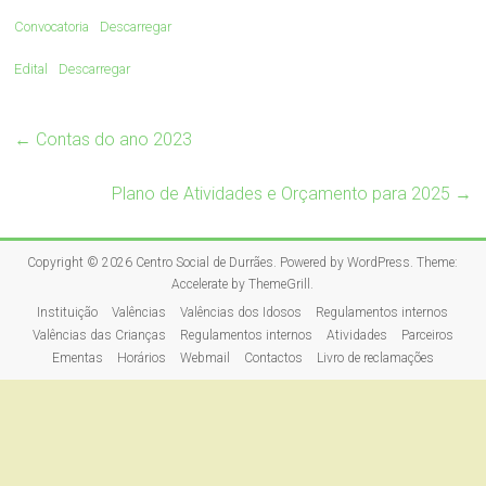
Convocatoria
Descarregar
Edital
Descarregar
←
Contas do ano 2023
Plano de Atividades e Orçamento para 2025
→
Copyright © 2026
Centro Social de Durrães
. Powered by
WordPress
. Theme:
Accelerate by
ThemeGrill
.
Instituição
Valências
Valências dos Idosos
Regulamentos internos
Valências das Crianças
Regulamentos internos
Atividades
Parceiros
Ementas
Horários
Webmail
Contactos
Livro de reclamações