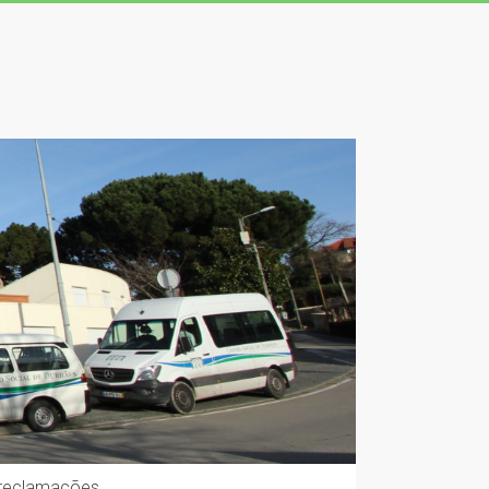
 reclamações