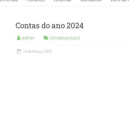
Contas do ano 2024
admin
Uncategorized
16 de Março, 2025