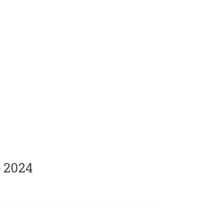
o 2024