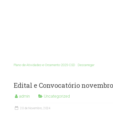
Plano-de-Atividades-e-Orcamento-2025-CSD
Descarregar
Edital e Convocatório novembr
admin
Uncategorized
20 de Novembro, 2024