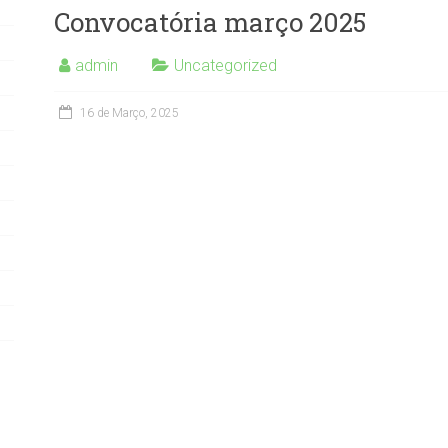
Convocatória março 2025
admin
Uncategorized
16 de Março, 2025